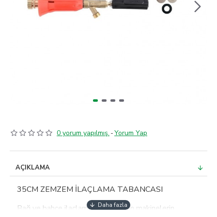
0 yorum yapılmış.
-
Yorum Yap
AÇIKLAMA
35CM ZEMZEM İLAÇLAMA TABANCASI
Bağ ve bahçe ilaçlamada kullanılan makinelerin