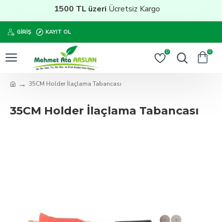
1500 TL üzeri
Ücretsiz Kargo
GIRIŞ
KAYIT OL
0
0
35CM Holder İlaçlama Tabancası
35CM Holder İlaçlama Tabancası