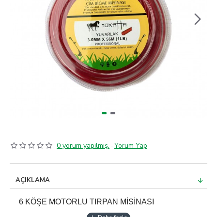
0 yorum yapılmış.
-
Yorum Yap
AÇIKLAMA
6 KÖŞE MOTORLU TIRPAN MİSİNASI