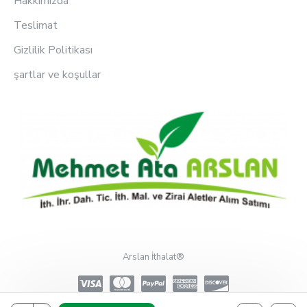
Hakkımızda
Teslimat
Gizlilik Politikası
şartlar ve koşullar
Arslan İthalat®