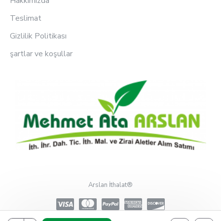
Hakkımızda
Teslimat
Gizlilik Politikası
şartlar ve koşullar
Arslan İthalat®