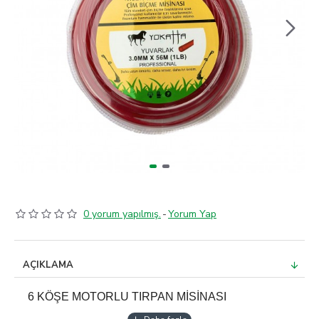
0 yorum yapılmış.
-
Yorum Yap
AÇIKLAMA
6 KÖŞE MOTORLU TIRPAN MİSİNASI