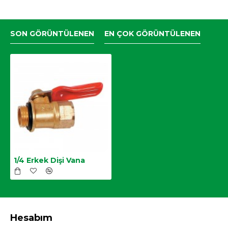
SON GÖRÜNTÜLENEN
EN ÇOK GÖRÜNTÜLENEN
1/4 Erkek Dişi Vana
Hesabım