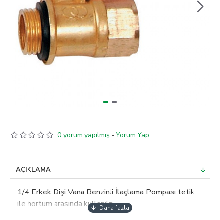
0 yorum yapılmış.
-
Yorum Yap
AÇIKLAMA
1/4 Erkek Dişi Vana Benzinli İlaçlama Pompası tetik
ile hortum arasında kullanılır.