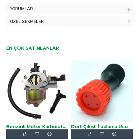
YORUMLAR
ÖZEL SEKMELER
EN ÇOK SATINLANLAR
Benzinli Motor Karbüratörü 5.5HP-6.5HP
Dört Çıkışlı İlaçlama Ucu