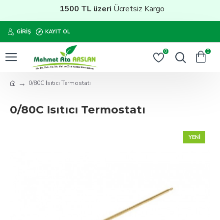
1500 TL üzeri
Ücretsiz Kargo
GIRIŞ
KAYIT OL
0
0
0/80C Isıtıcı Termostatı
0/80C Isıtıcı Termostatı
YENI