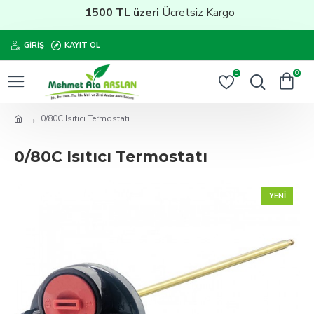
1500 TL üzeri
Ücretsiz Kargo
GIRIŞ
KAYIT OL
0
0
0/80C Isıtıcı Termostatı
0/80C Isıtıcı Termostatı
YENI