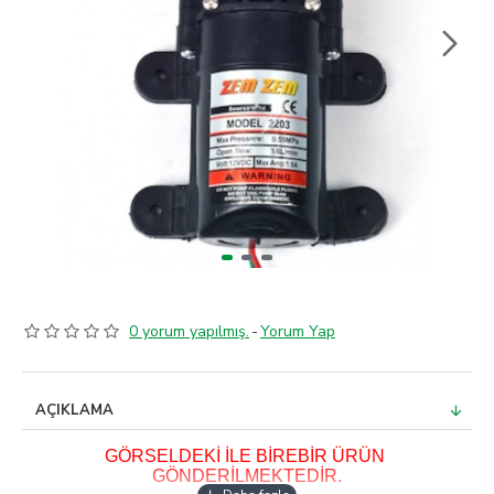
0 yorum yapılmış.
-
Yorum Yap
AÇIKLAMA
GÖRSELDEKİ İLE BİREBİR ÜRÜN 
GÖNDERİLMEKTEDİR.