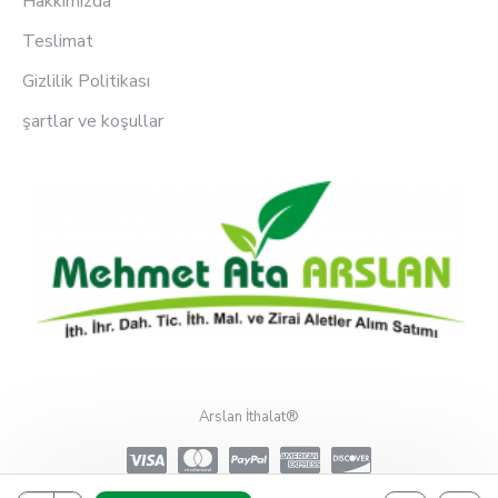
Hakkımızda
Teslimat
Gizlilik Politikası
şartlar ve koşullar
Arslan İthalat®