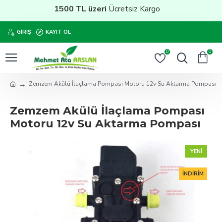
1500 TL üzeri
Ücretsiz Kargo
GIRIŞ
KAYIT OL
0
0
Zemzem Akülü İlaçlama Pompası Motoru 12v Su Aktarma Pompası
Zemzem Akülü İlaçlama Pompası
Motoru 12v Su Aktarma Pompası
YENI
İNDIRIM