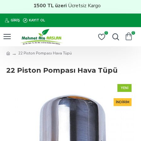
1500 TL üzeri
Ücretsiz Kargo
GIRIŞ
KAYIT OL
0
0
22 Piston Pompası Hava Tüpü
22 Piston Pompası Hava Tüpü
YENI
İNDIRIM