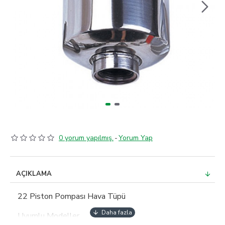
0 yorum yapılmış.
-
Yorum Yap
AÇIKLAMA
22 Piston Pompası Hava Tüpü
Uyumlu Modeller