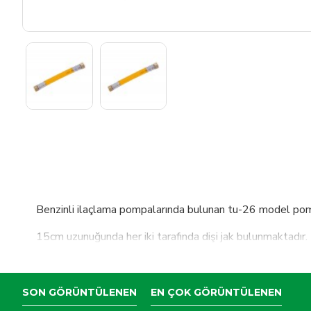
Benzinli ilaçlama pompalarında bulunan tu-26 model pompa
15cm uzunuğunda her iki tarafında dişi jak bulunmaktadır.
SON GÖRÜNTÜLENEN
EN ÇOK GÖRÜNTÜLENEN