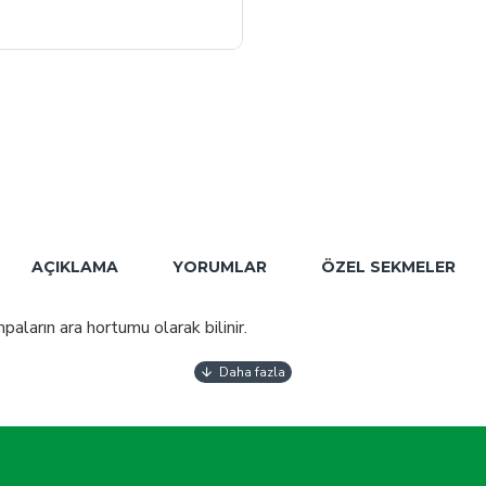
AÇIKLAMA
YORUMLAR
ÖZEL SEKMELER
ların ara hortumu olarak bilinir.