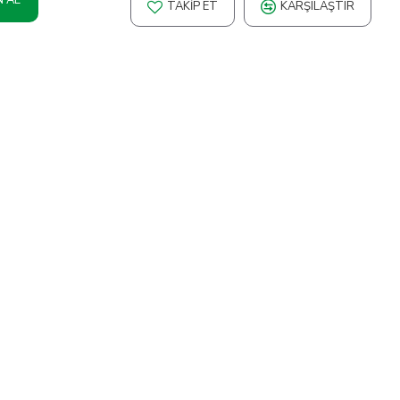
TAKIP ET
KARŞILAŞTIR