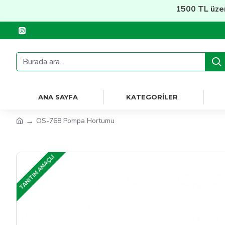
1500 TL üzeri
Ü
ANA SAYFA
KATEGORILER
OS-768 Pompa Hortumu
TANITIM AMAÇLI