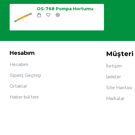
OS-768 Pompa Hortumu
Hesabım
Müşteri 
Hesabım
İletişim
Sipariş Geçmişi
İadeler
Ortaklar
Site Haritası
Haber bülteni
Markalar