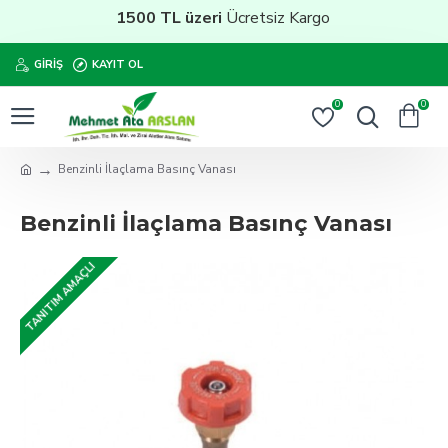
1500 TL üzeri
Ücretsiz Kargo
GIRIŞ
KAYIT OL
0
0
Benzinli İlaçlama Basınç Vanası
Benzinli İlaçlama Basınç Vanası
TANITIM AMAÇLI