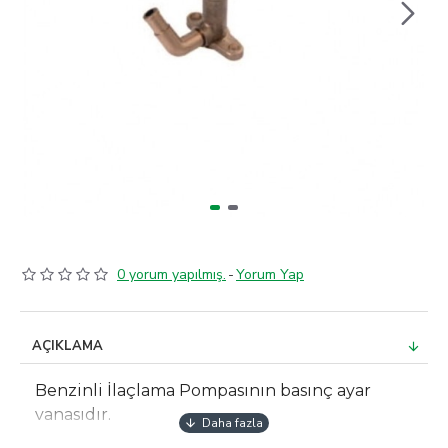
0 yorum yapılmış.
-
Yorum Yap
AÇIKLAMA
Benzinli İlaçlama Pompasının basınç ayar
vanasıdır.