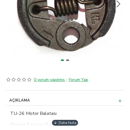
0 yorum yapılmış.
-
Yorum Yap
AÇIKLAMA
TU-26 Motor Balatası
Benzinli İlaçlama Pompası Balatası