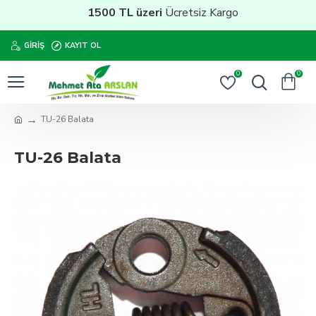
1500 TL üzeri
Ücretsiz Kargo
GIRIŞ
KAYIT OL
0
0
TU-26 Balata
TU-26 Balata