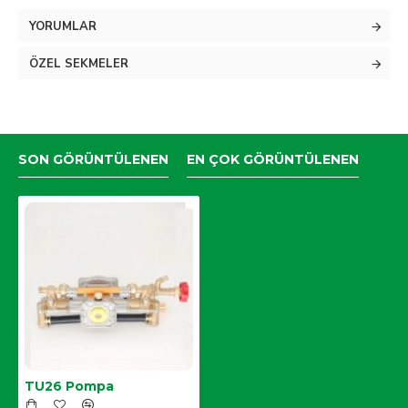
Ağırlaştırılmış komple pirinç üründür.
YORUMLAR
1.Kalite sağlam ve uzun ömürlüdür.
ÖZEL SEKMELER
SON GÖRÜNTÜLENEN
EN ÇOK GÖRÜNTÜLENEN
TU26 Pompa