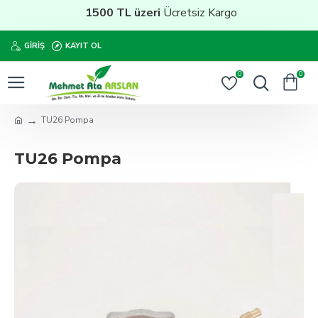
1500 TL üzeri
Ücretsiz Kargo
GIRIŞ
KAYIT OL
0
0
TU26 Pompa
TU26 Pompa