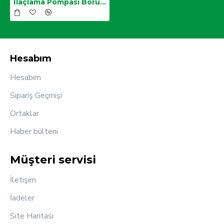
İlaçlama Pompası Borusu,Krom Lens
Hesabım
Hesabım
Sipariş Geçmişi
Ortaklar
Haber bülteni
Müşteri servisi
İletişim
İadeler
Site Haritası