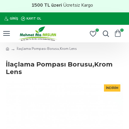
1500 TL üzeri
Ücretsiz Kargo
GIRIŞ
KAYIT OL
0
0
İlaçlama Pompası Borusu,Krom Lens
İlaçlama Pompası Borusu,Krom
Lens
İNDIRIM