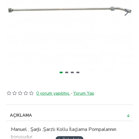
0 yorum yapılmış.
-
Yorum Yap
AÇIKLAMA
Manuel , Şarjlı ,Şarzlı Kollu İlaçlama Pompalarının
borusudur.