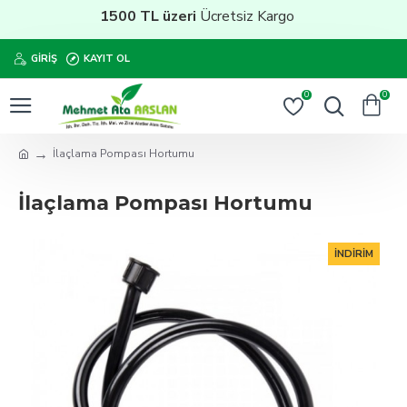
1500 TL üzeri
Ücretsiz Kargo
GIRIŞ
KAYIT OL
0
0
İlaçlama Pompası Hortumu
İlaçlama Pompası Hortumu
İNDIRIM