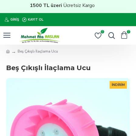
1500 TL üzeri
Ücretsiz Kargo
GIRIŞ
KAYIT OL
0
0
Beş Çıkışlı İlaçlama Ucu
Beş Çıkışlı İlaçlama Ucu
İNDIRIM