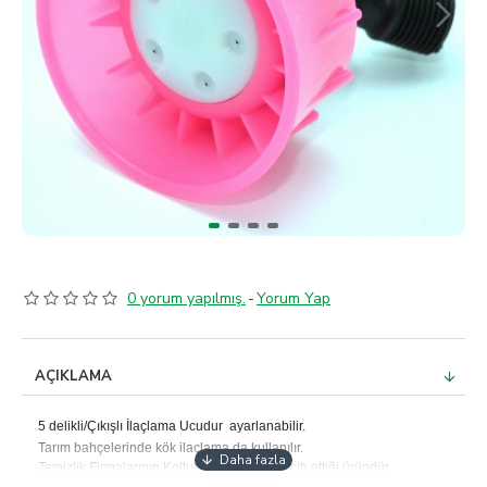
0 yorum yapılmış.
-
Yorum Yap
AÇIKLAMA
5 delikli/Çıkışlı İlaçlama Ucudur ayarlanabilir.
Tarım bahçelerinde kök ilaçlama da kullanılır.
Temizlik Firmalarının Koltuk İlaçlama da tercih ettiği üründür.