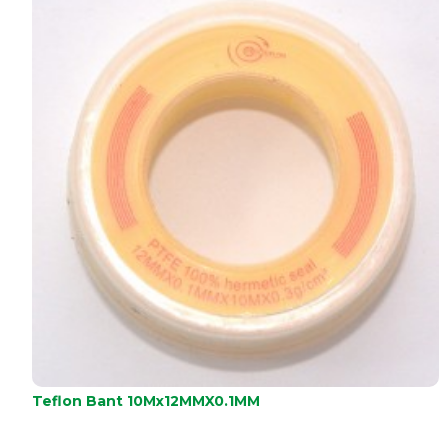
Teflon Bant 10Mx12MMX0.1MM