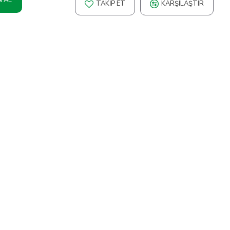
TAKIP ET
KARŞILAŞTIR