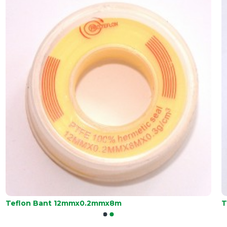
Teflon Bant 12mmx0.2mmx8m
T