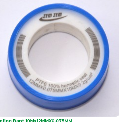
eflon Bant 10Mx12MMX0.075MM