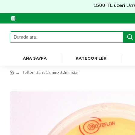
1500 TL üzeri
Ücretsiz Kar
ANA SAYFA
KATEGORILER
Teflon Bant 12mmx0.2mmx8m