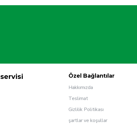
servisi
Özel Bağlantılar
Hakkımızda
Teslimat
Gizlilik Politikası
şartlar ve koşullar