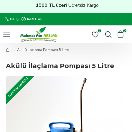
1500 TL üzeri
Ücretsiz Kargo
GIRIŞ
KAYIT OL
0
0
Akülü İlaçlama Pompası 5 Litre
Akülü İlaçlama Pompası 5 Litre
TANITIM AMAÇLI