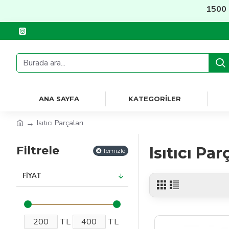
1500 TL 
ANA SAYFA
KATEGORILER
Isıtıcı Parçaları
Filtrele
Isıtıcı Par
Temizle
FIYAT
TL
TL