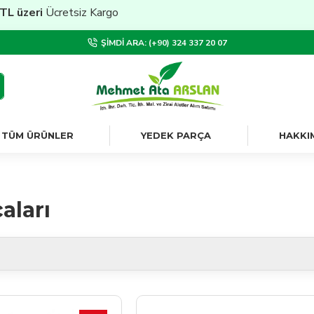
üzeri
Ücretsiz Kargo
ŞIMDI ARA: (+90) 324 337 20 07
TÜM ÜRÜNLER
YEDEK PARÇA
HAKKI
çaları