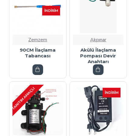
İNDIRIM
Zemzem
Akpınar
90CM İlaçlama
Akülü İlaçlama
Tabancası
Pompası Devir
Anahtarı
TANITIM AMAÇLI
İNDIRIM