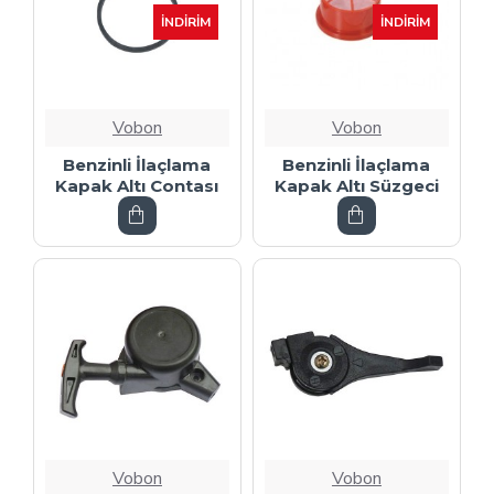
İNDIRIM
İNDIRIM
Vobon
Vobon
Benzinli İlaçlama
Benzinli İlaçlama
Kapak Altı Contası
Kapak Altı Süzgeci
Vobon
Vobon