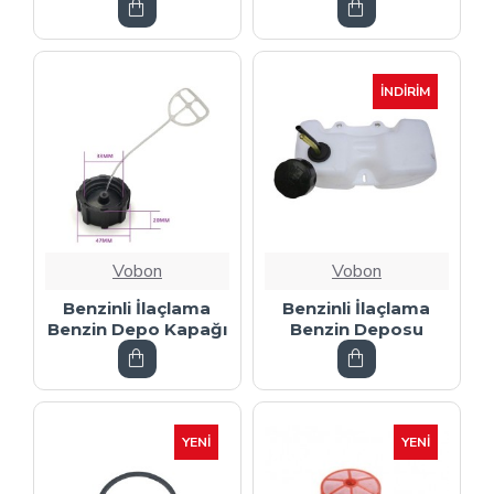
İNDIRIM
Vobon
Vobon
Benzinli İlaçlama
Benzinli İlaçlama
Benzin Depo Kapağı
Benzin Deposu
YENI
YENI