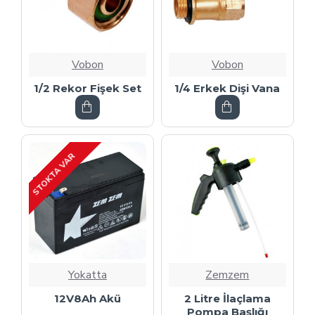
Vobon
Vobon
1/2 Rekor Fişek Set
1/4 Erkek Dişi Vana
STOKTA VAR
Yokatta
Zemzem
12V8Ah Akü
2 Litre İlaçlama
Pompa Başlığı