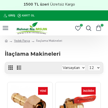
1500 TL üzeri
Ücretsiz Kargo
GIRIŞ
KAYIT OL
0
0
Yedek Parça
İlaçlama Makineleri
İlaçlama Makineleri
YENI
İNDIRIM