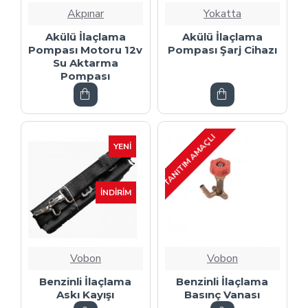
Akpınar
Yokatta
Akülü İlaçlama
Akülü İlaçlama
Pompası Motoru 12v
Pompası Şarj Cihazı
Su Aktarma
Pompası
TANITIM AMAÇLI
YENI
İNDIRIM
Vobon
Vobon
Benzinli İlaçlama
Benzinli İlaçlama
Askı Kayışı
Basınç Vanası