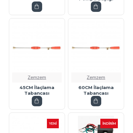
Zemzem
Zemzem
45CM İlaçlama
60CM İlaçlama
Tabancası
Tabancası
YENI
İNDIRIM