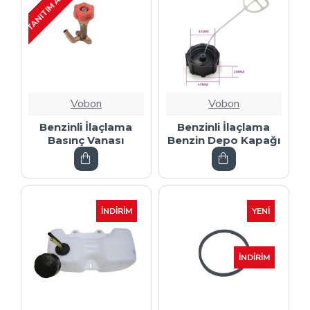
TANITIM AMAÇLI
Vobon
Vobon
Benzinli İlaçlama
Benzinli İlaçlama
Basınç Vanası
Benzin Depo Kapağı
İNDIRIM
YENI
İNDIRIM