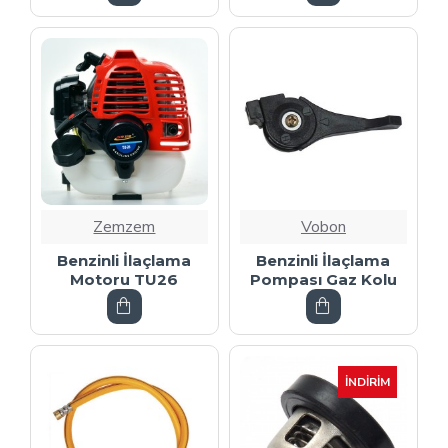
Zemzem
Vobon
Benzinli İlaçlama
Benzinli İlaçlama
Motoru TU26
Pompası Gaz Kolu
İNDIRIM