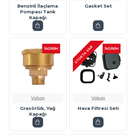
Benzinli İlaçlama
Gasket Set
Pompası Tank
Kapağı
STOKTA VAR
İNDIRIM
İNDIRIM
Vobon
Vobon
Grasörlük, Yağ
Hava Filtresi Seti
Kapağı