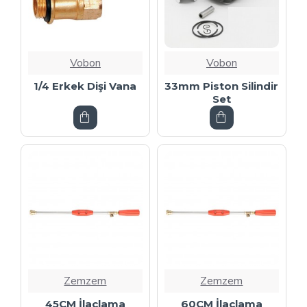
Vobon
Vobon
1/4 Erkek Dişi Vana
33mm Piston Silindir
Set
Zemzem
Zemzem
45CM İlaçlama
60CM İlaçlama