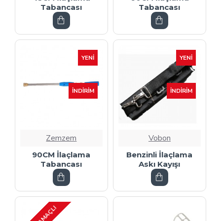
Tabancası
Tabancası
YENI
YENI
İNDIRIM
İNDIRIM
Zemzem
Vobon
90CM İlaçlama
Benzinli İlaçlama
Tabancası
Askı Kayışı