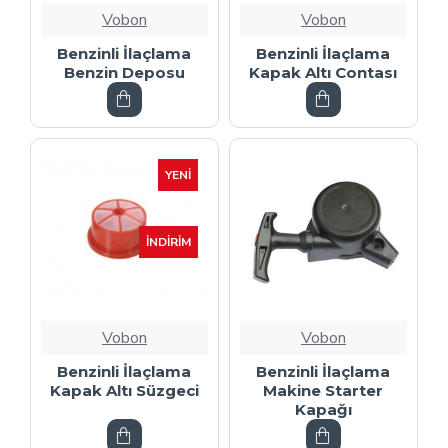
Vobon
Vobon
Benzinli İlaçlama
Benzinli İlaçlama
Benzin Deposu
Kapak Altı Contası
YENI
İNDIRIM
Vobon
Vobon
Benzinli İlaçlama
Benzinli İlaçlama
Kapak Altı Süzgeci
Makine Starter
Kapağı