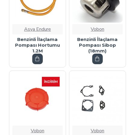
Asya Endure
Vobon
Benzinli İlaçlama
Benzinli İlaçlama
Pompası Hortumu
Pompası Sibop
1.2M
(18mm)
İNDIRIM
Vobon
Vobon