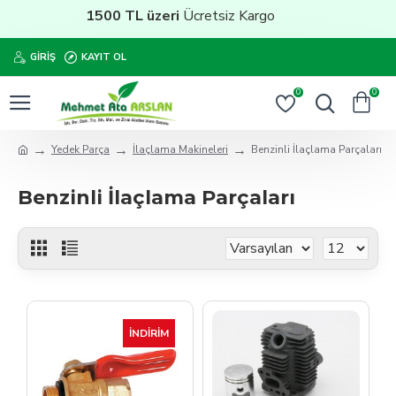
1500 TL üzeri
Ücretsiz Kargo
GIRIŞ
KAYIT OL
0
0
Yedek Parça
İlaçlama Makineleri
Benzinli İlaçlama Parçaları
Benzinli İlaçlama Parçaları
İNDIRIM