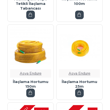
Tetikli İlaçlama
100m
Tabancası
Asya Endure
Asya Endure
İlaçlama Hortumu
İlaçlama Hortumu
150m
25m