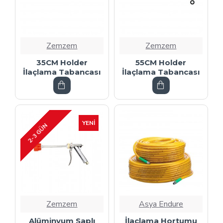
Zemzem
Zemzem
35CM Holder
55CM Holder
İlaçlama Tabancası
İlaçlama Tabancası
YENI
2-3 GÜN
Zemzem
Asya Endure
Alüminyum Saplı
İlaçlama Hortumu