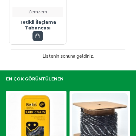
Zemzem
Tetikli İlaçlama
Tabancası
Listenin sonuna geldiniz.
EN ÇOK GÖRÜNTÜLENEN