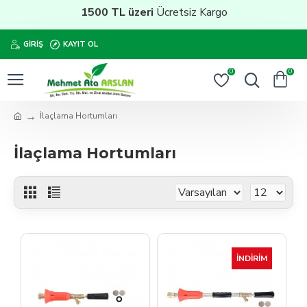
1500 TL üzeri
Ücretsiz Kargo
GIRIŞ
KAYIT OL
0
0
İlaçlama Hortumları
İlaçlama Hortumları
İNDIRIM