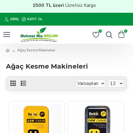
1500 TL üzeri
Ücretsiz Kargo
GIRIŞ
KAYIT OL
0
0
Ağaç Kesme Makineleri
Ağaç Kesme Makineleri